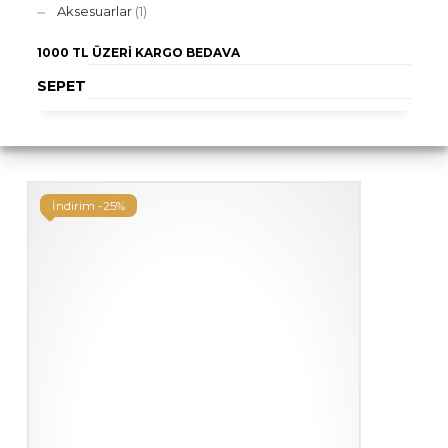
Aksesuarlar
(1)
1000 TL ÜZERI
KARGO BEDAVA
SEPET
İndirim -25%