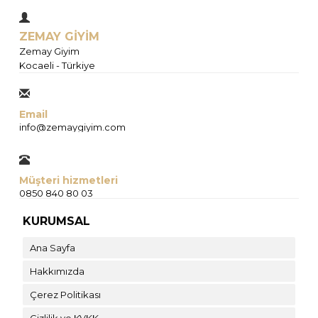
ZEMAY GİYİM
Zemay Giyim
Kocaeli - Türkiye
Email
info@zemaygiyim.com
Müşteri hizmetleri
0850 840 80 03
KURUMSAL
Ana Sayfa
Hakkımızda
Çerez Politikası
Gizlilik ve KVKK