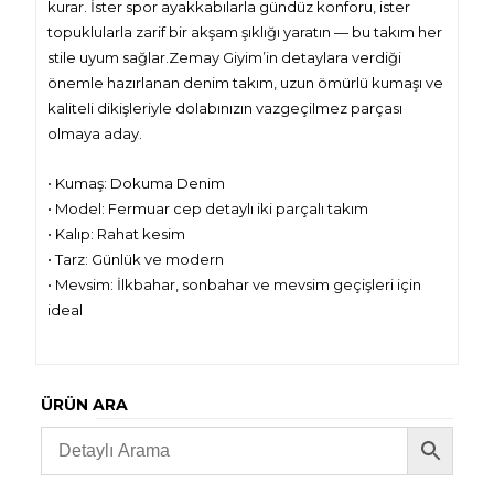
kurar. İster spor ayakkabılarla gündüz konforu, ister
topuklularla zarif bir akşam şıklığı yaratın — bu takım her
stile uyum sağlar.Zemay Giyim’in detaylara verdiği
önemle hazırlanan denim takım, uzun ömürlü kumaşı ve
kaliteli dikişleriyle dolabınızın vazgeçilmez parçası
olmaya aday.
• Kumaş: Dokuma Denim
• Model: Fermuar cep detaylı iki parçalı takım
• Kalıp: Rahat kesim
• Tarz: Günlük ve modern
• Mevsim: İlkbahar, sonbahar ve mevsim geçişleri için
ideal
ÜRÜN ARA