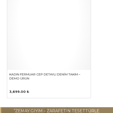
KADIN FERMUAR CEP DETAYLI DENIM TAKIM –
DEMO ÜRÜN
3,699.00
₺
Bu
ürünün
“ZEMAY GIYIM – ZARAFETIN TESETTÜRLE
birden