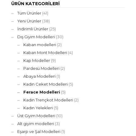
ÜRÜN KATEGORILERI
Tüm Ürünler
(41)
Yeni Ürünler
(38)
İndirimli Ürünler
(25)
Dış Giyim Modelleri
(30)
Kaban modelleri
(2)
Kaban Mont Modelleri
(4)
Kap Modeller
(9)
Pardesü Modelleri
(2)
Abaya Modelleri
(1)
Kadın Ceket Modelleri
(5)
Ferace Modelleri
(5)
Kadın Trençkot Modelleri
(2)
Kadın Yelekleri
(5)
Üst Giyim Modelleri
(10)
Alt giyim modelleri
(3)
Eşarp ve Şal Modelleri
(1)