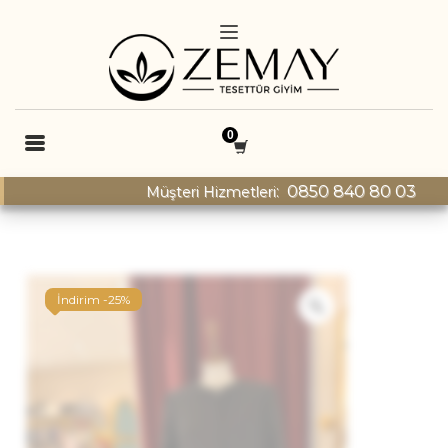
: 0850 840 80 03
Müşteri Hizmetleri
İndirim -25%