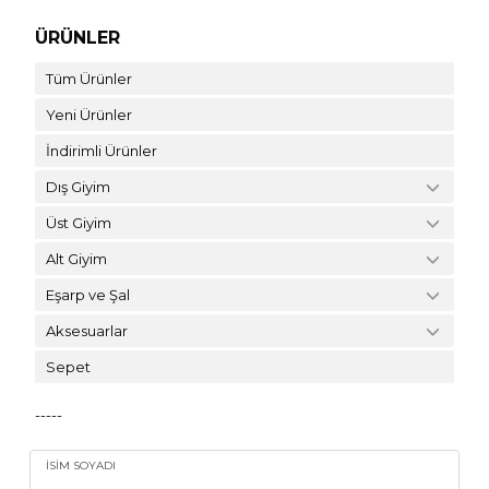
ÜRÜNLER
Tüm Ürünler
Yeni Ürünler
İndirimli Ürünler
Dış Giyim
Üst Giyim
Alt Giyim
Eşarp ve Şal
Aksesuarlar
Sepet
-----
İSIM SOYADI