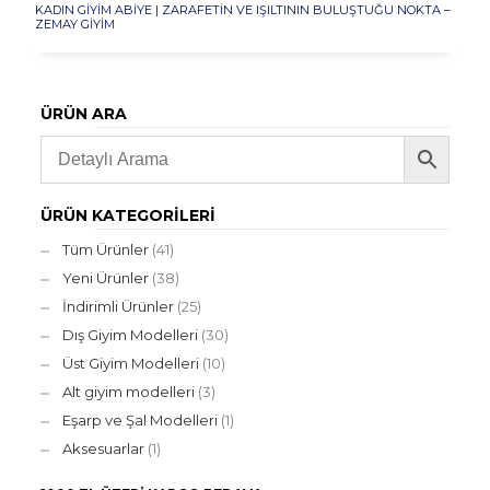
KADIN GIYIM ABIYE | ZARAFETIN VE IŞILTININ BULUŞTUĞU NOKTA –
ZEMAY GIYIM
ÜRÜN ARA
ÜRÜN KATEGORILERI
Tüm Ürünler
(41)
Yeni Ürünler
(38)
İndirimli Ürünler
(25)
Dış Giyim Modelleri
(30)
Üst Giyim Modelleri
(10)
Alt giyim modelleri
(3)
Eşarp ve Şal Modelleri
(1)
Aksesuarlar
(1)