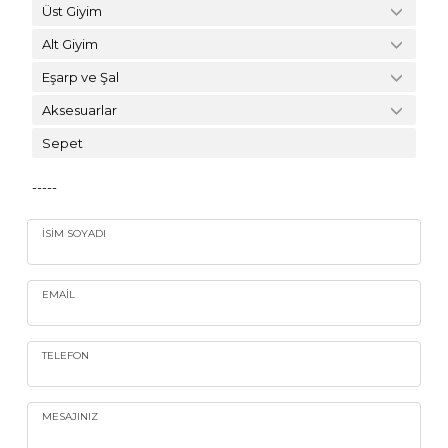
Üst Giyim
Alt Giyim
Eşarp ve Şal
Aksesuarlar
Sepet
-----
İSIM SOYADI
EMAIL
TELEFON
MESAJINIZ