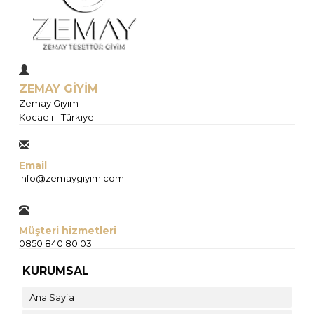
ZEMAY GİYİM
Zemay Giyim
Kocaeli - Türkiye
Email
info@zemaygiyim.com
Müşteri hizmetleri
0850 840 80 03
KURUMSAL
Ana Sayfa