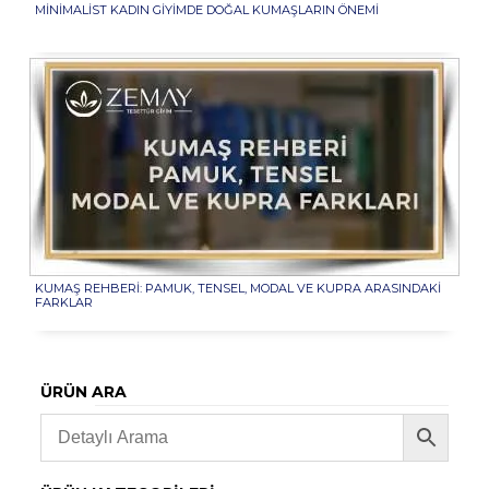
MINIMALIST KADIN GIYIMDE DOĞAL KUMAŞLARIN ÖNEMI
KUMAŞ REHBERI: PAMUK, TENSEL, MODAL VE KUPRA ARASINDAKI
FARKLAR
ÜRÜN ARA