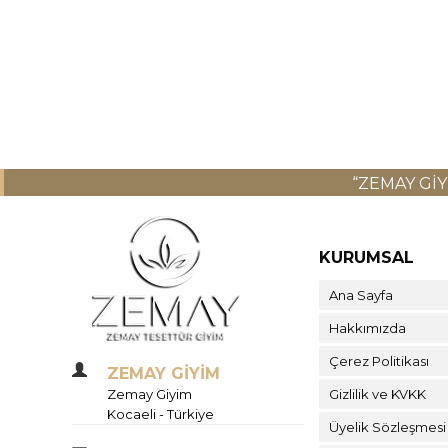
“ZEMAY GI
KURUMSAL
Ana Sayfa
Hakkımızda
Çerez Politikası
ZEMAY GİYİM
Zemay Giyim
Gizlilik ve KVKK
Kocaeli - Türkiye
Üyelik Sözleşmesi