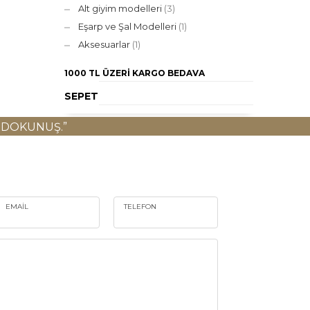
Alt giyim modelleri
(3)
Eşarp ve Şal Modelleri
(1)
Aksesuarlar
(1)
1000 TL ÜZERI
KARGO BEDAVA
SEPET
 DOKUNUŞ.”
EMAIL
TELEFON