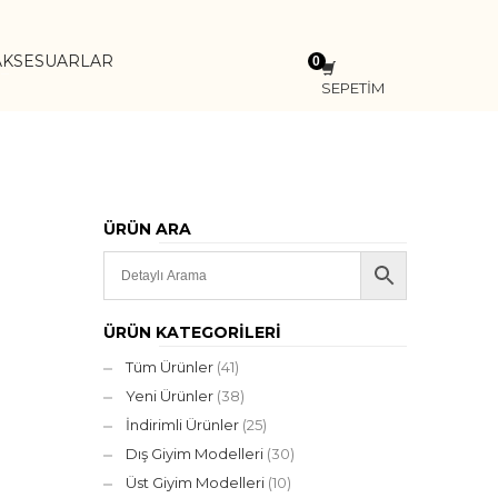
AKSESUARLAR
SEPETİM
ÜRÜN ARA
ÜRÜN KATEGORILERI
Tüm Ürünler
(41)
Yeni Ürünler
(38)
İndirimli Ürünler
(25)
Dış Giyim Modelleri
(30)
Üst Giyim Modelleri
(10)