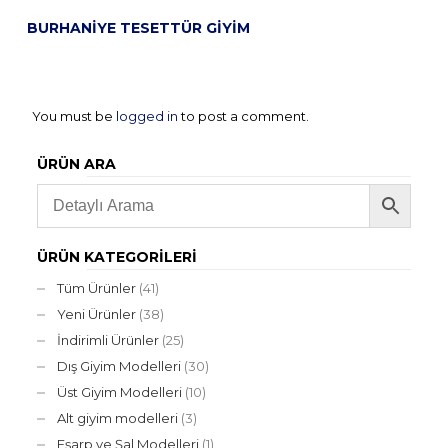
BURHANIYE TESETTÜR GIYIM
You must be
logged in
to post a comment.
ÜRÜN ARA
ÜRÜN KATEGORILERI
Tüm Ürünler
(41)
Yeni Ürünler
(38)
İndirimli Ürünler
(25)
Dış Giyim Modelleri
(30)
Üst Giyim Modelleri
(10)
Alt giyim modelleri
(3)
Eşarp ve Şal Modelleri
(1)