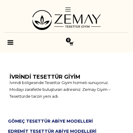
İVRINDI TESETTÜR GIYIM
İvrindi bölgesinde Tesettür Giyim hizmeti sunuyoruz.
Modayı zarafetle buluşturan adresiniz: Zemay Giyim –
Tesettürde tarzın yeni adı.
GÖMEÇ TESETTÜR ABIYE MODELLERI
EDREMIT TESETTÜR ABIYE MODELLERI