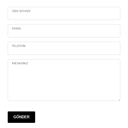
İSIM SOYADI
EMAIL
TELEFON
MESAJINIZ
GÖNDER