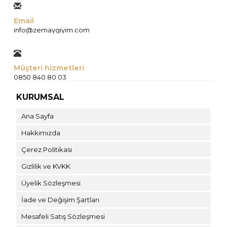
Email
info@zemaygiyim.com
Müşteri hizmetleri
0850 840 80 03
KURUMSAL
Ana Sayfa
Hakkımızda
Çerez Politikası
Gizlilik ve KVKK
Üyelik Sözleşmesi
İade ve Değişim Şartları
Mesafeli Satış Sözleşmesi