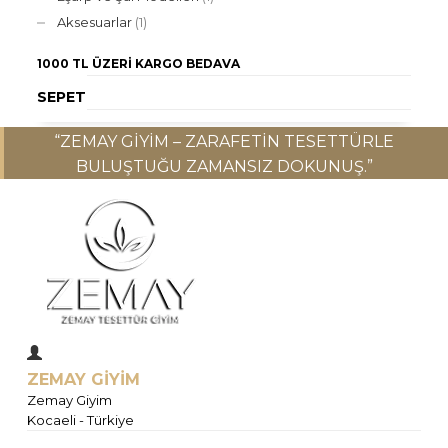
Aksesuarlar
(1)
1000 TL ÜZERI
KARGO BEDAVA
SEPET
“ZEMAY GIYIM – ZARAFETIN TESETTÜRLE
BULUŞTUĞU ZAMANSIZ DOKUNUŞ.”
ZEMAY GİYİM
Zemay Giyim
Kocaeli - Türkiye