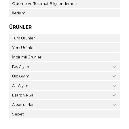
Ödeme ve Teslimat Bilgilendirmesi
İletişim
ÜRÜNLER
Tüm Ürünler
Yeni Ürünler
İndirimli Ürünler
Dış Giyim
Üst Giyim
Alt Giyim
Eşarp ve Şal
Aksesuarlar
Sepet
-----