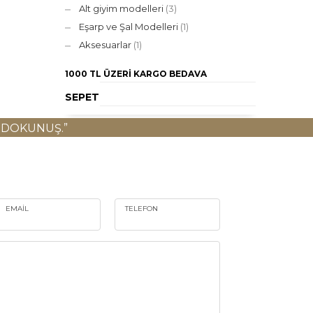
Alt giyim modelleri
(3)
Eşarp ve Şal Modelleri
(1)
Aksesuarlar
(1)
1000 TL ÜZERI
KARGO BEDAVA
SEPET
 DOKUNUŞ.”
EMAIL
TELEFON