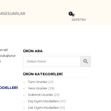
AKSESUARLAR
SEPETİM
 stil
ÜRÜN ARA
buluşturur.
m
ÜRÜN KATEGORILERI
Tüm Ürünler
(41)
ODELLERI
Yeni Ürünler
(38)
İndirimli Ürünler
(25)
Dış Giyim Modelleri
(30)
Üst Giyim Modelleri
(10)