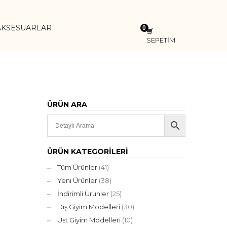
AKSESUARLAR
SEPETİM
ÜRÜN ARA
ÜRÜN KATEGORILERI
Tüm Ürünler
(41)
Yeni Ürünler
(38)
İndirimli Ürünler
(25)
Dış Giyim Modelleri
(30)
Üst Giyim Modelleri
(10)