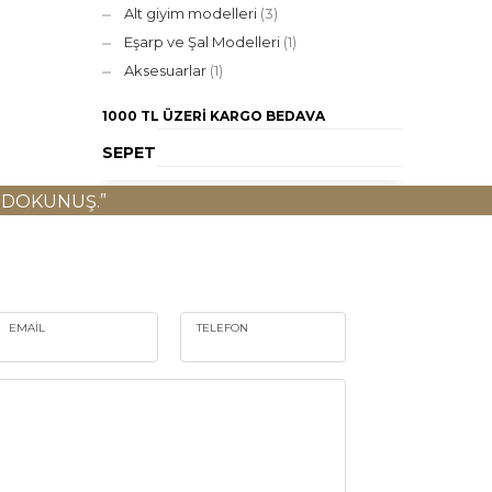
Alt giyim modelleri
(3)
Eşarp ve Şal Modelleri
(1)
Aksesuarlar
(1)
1000 TL ÜZERI
KARGO BEDAVA
SEPET
 DOKUNUŞ.”
EMAIL
TELEFON