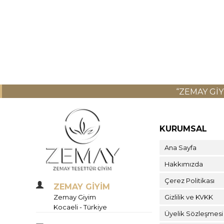
“ZEMAY GI
KURUMSAL
Ana Sayfa
Hakkımızda
Çerez Politikası
ZEMAY GİYİM
Zemay Giyim
Gizlilik ve KVKK
Kocaeli - Türkiye
Üyelik Sözleşmesi