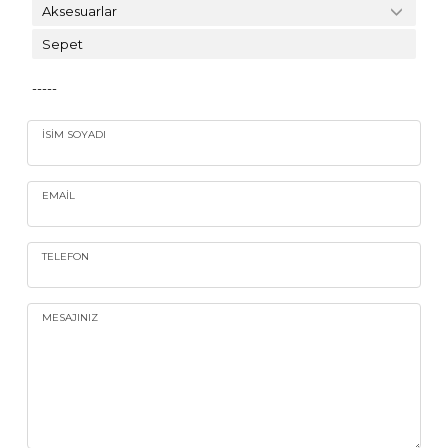
Aksesuarlar
Sepet
-----
İSIM SOYADI
EMAIL
TELEFON
MESAJINIZ