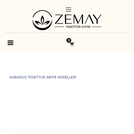
KABADÜZ TESETTÜR ABIYE MODELLERI