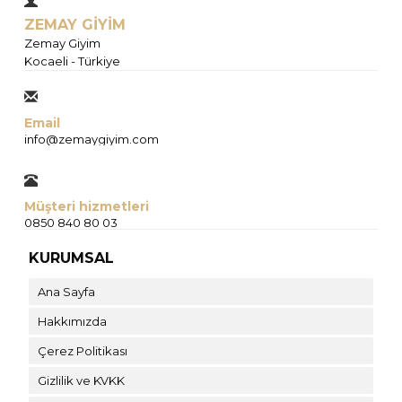
ZEMAY GİYİM
Zemay Giyim
Kocaeli - Türkiye
Email
info@zemaygiyim.com
Müşteri hizmetleri
0850 840 80 03
KURUMSAL
Ana Sayfa
Hakkımızda
Çerez Politikası
Gizlilik ve KVKK