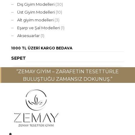
Dış Giyim Modelleri
(30)
Üst Giyim Modelleri
(10)
Alt giyim modelleri
(3)
Eşarp ve Şal Modelleri
(1)
Aksesuarlar
(1)
1000 TL ÜZERI
KARGO BEDAVA
SEPET
“ZEMAY GIYIM – ZARAFETIN TESETTÜRLE
BULUŞTUĞU ZAMANSIZ DOKUNUŞ.”