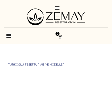
TÜRKOĞLU TESETTÜR ABIYE MODELLERI