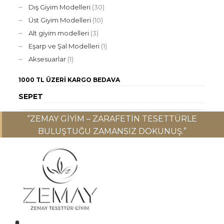
Dış Giyim Modelleri
(30)
Üst Giyim Modelleri
(10)
Alt giyim modelleri
(3)
Eşarp ve Şal Modelleri
(1)
Aksesuarlar
(1)
1000 TL ÜZERI
KARGO BEDAVA
SEPET
“ZEMAY GIYIM – ZARAFETIN TESETTÜRLE
BULUŞTUĞU ZAMANSIZ DOKUNUŞ.”