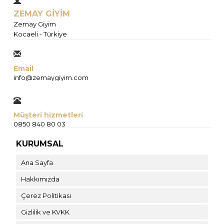
ZEMAY GİYİM
Zemay Giyim
Kocaeli - Türkiye
Email
info@zemaygiyim.com
Müşteri hizmetleri
0850 840 80 03
KURUMSAL
Ana Sayfa
Hakkımızda
Çerez Politikası
Gizlilik ve KVKK