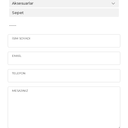
Aksesuarlar
Sepet
-----
İSIM SOYADI
EMAIL
TELEFON
MESAJINIZ