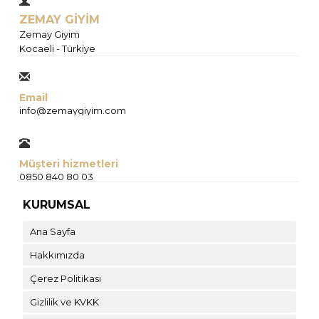
ZEMAY GİYİM
Zemay Giyim
Kocaeli - Türkiye
Email
info@zemaygiyim.com
Müşteri hizmetleri
0850 840 80 03
KURUMSAL
Ana Sayfa
Hakkımızda
Çerez Politikası
Gizlilik ve KVKK