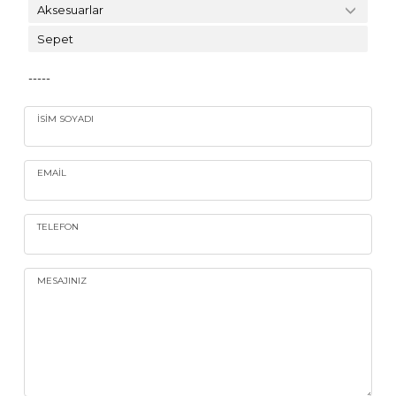
Aksesuarlar
Sepet
-----
İSIM SOYADI
EMAIL
TELEFON
MESAJINIZ