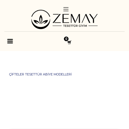
ÇIFTELER TESETTÜR ABIYE MODELLERI