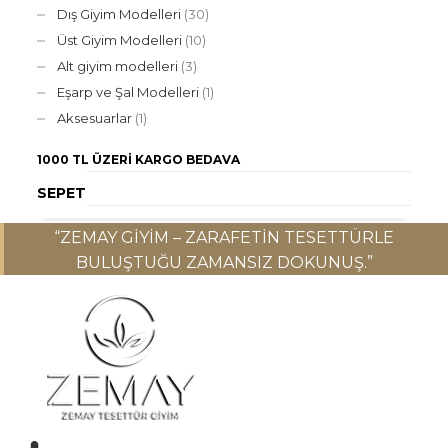
Dış Giyim Modelleri
(30)
Üst Giyim Modelleri
(10)
Alt giyim modelleri
(3)
Eşarp ve Şal Modelleri
(1)
Aksesuarlar
(1)
1000 TL ÜZERI
KARGO BEDAVA
SEPET
“ZEMAY GIYIM – ZARAFETIN TESETTÜRLE
BULUŞTUĞU ZAMANSIZ DOKUNUŞ.”