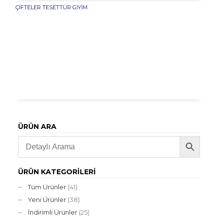
ÇIFTELER TESETTÜR GIYIM
ÜRÜN ARA
ÜRÜN KATEGORILERI
Tüm Ürünler
(41)
Yeni Ürünler
(38)
İndirimli Ürünler
(25)