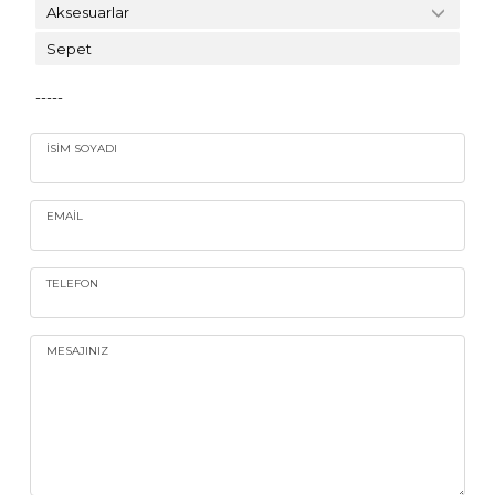
Aksesuarlar
Sepet
-----
İSIM SOYADI
EMAIL
TELEFON
MESAJINIZ