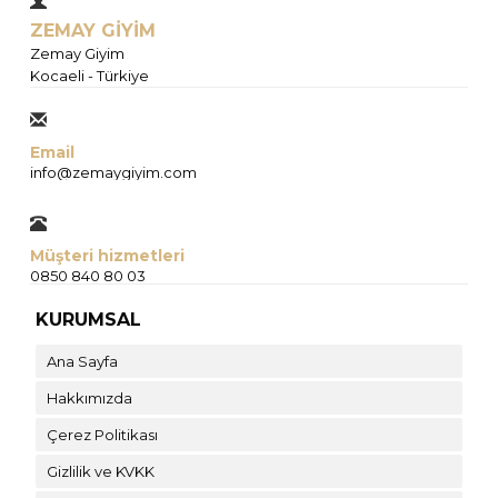
ZEMAY GİYİM
Zemay Giyim
Kocaeli - Türkiye
Email
info@zemaygiyim.com
Müşteri hizmetleri
0850 840 80 03
KURUMSAL
Ana Sayfa
Hakkımızda
Çerez Politikası
Gizlilik ve KVKK