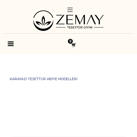
KARAYAZI TESETTÜR ABIYE MODELLERI