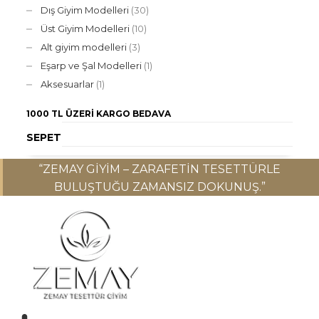
Dış Giyim Modelleri
(30)
Üst Giyim Modelleri
(10)
Alt giyim modelleri
(3)
Eşarp ve Şal Modelleri
(1)
Aksesuarlar
(1)
1000 TL ÜZERI
KARGO BEDAVA
SEPET
“ZEMAY GIYIM – ZARAFETIN TESETTÜRLE
BULUŞTUĞU ZAMANSIZ DOKUNUŞ.”