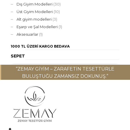
Dış Giyim Modelleri
(30)
Üst Giyim Modelleri
(10)
Alt giyim modelleri
(3)
Eşarp ve Şal Modelleri
(1)
Aksesuarlar
(1)
1000 TL ÜZERI
KARGO BEDAVA
SEPET
“ZEMAY GIYIM – ZARAFETIN TESETTÜRLE
BULUŞTUĞU ZAMANSIZ DOKUNUŞ.”