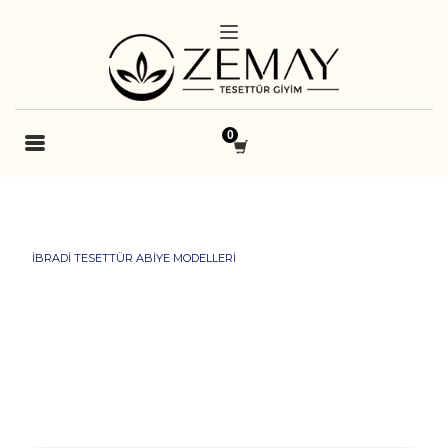
İBRADI TESETTÜR ABIYE MODELLERI