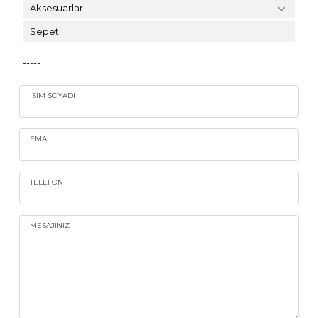
Aksesuarlar
Sepet
-----
İSIM SOYADI
EMAIL
TELEFON
MESAJINIZ