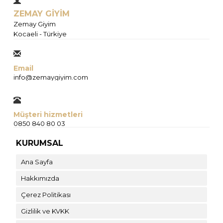
ZEMAY GİYİM
Zemay Giyim
Kocaeli - Türkiye
Email
info@zemaygiyim.com
Müşteri hizmetleri
0850 840 80 03
KURUMSAL
Ana Sayfa
Hakkımızda
Çerez Politikası
Gizlilik ve KVKK