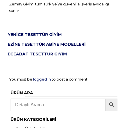
Zemay Giyim, tüm Türkiye’ye güvenli alışveriş ayrıcalığı
sunar.
YENICE TESETTÜR GIYIM
EZINE TESETTÜR ABIYE MODELLERI
ECEABAT TESETTÜR GIYIM
You must be
logged in
to post a comment.
ÜRÜN ARA
ÜRÜN KATEGORILERI