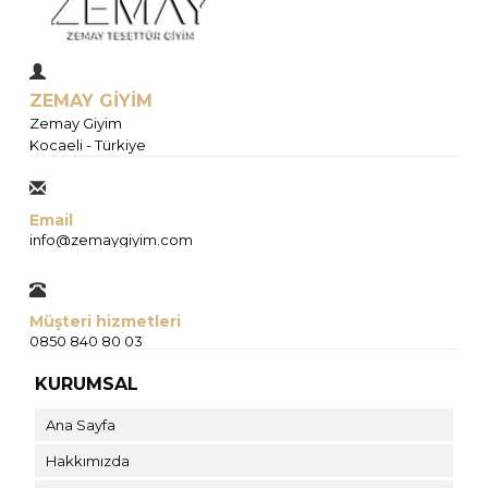
ZEMAY GİYİM
Zemay Giyim
Kocaeli - Türkiye
Email
info@zemaygiyim.com
Müşteri hizmetleri
0850 840 80 03
KURUMSAL
Ana Sayfa
Hakkımızda