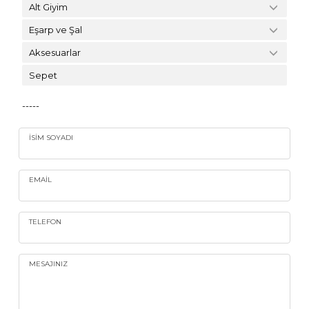
Alt Giyim
Eşarp ve Şal
Aksesuarlar
Sepet
-----
İSIM SOYADI
EMAIL
TELEFON
MESAJINIZ