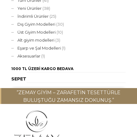
Tüm Ürünler
(41)
Yeni Ürünler
(38)
İndirimli Ürünler
(25)
Dış Giyim Modelleri
(30)
Üst Giyim Modelleri
(10)
Alt giyim modelleri
(3)
Eşarp ve Şal Modelleri
(1)
Aksesuarlar
(1)
1000 TL ÜZERI
KARGO BEDAVA
SEPET
“ZEMAY GIYIM – ZARAFETIN TESETTÜRLE
BULUŞTUĞU ZAMANSIZ DOKUNUŞ.”