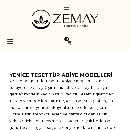
YENICE TESETTÜR ABIYE MODELLERI
Yenice bölgesinde Tesettür Abiye Modelleri hizmeti
sunuyoruz. Zemay Giyim, zarafeti ve kaliteyi bir araya
getiren modern kadının stil durağıdır. Tesettür giyimden
lüks abiye modellere, Armine, Alvina ve Nuss gibi seçkin
markaların en yeni koleksiyonlarını sizlerle buluşturur.
Elbise, tunik, trençkot, eşarp ve çanta gibi geniş ürün
yelpazesiyle her mevsime şıklık katar. Büyük beden ve
genç tesettür giyim seçenekleriyle her kadına hitap eden