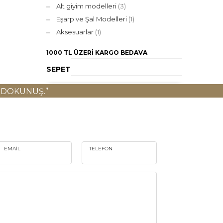
Alt giyim modelleri
(3)
Eşarp ve Şal Modelleri
(1)
Aksesuarlar
(1)
1000 TL ÜZERI
KARGO BEDAVA
SEPET
 DOKUNUŞ.”
EMAIL
TELEFON