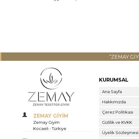
“ZEMAY GI
KURUMSAL
Ana Sayfa
Hakkımızda
Çerez Politikası
ZEMAY GİYİM
Zemay Giyim
Gizlilik ve KVKK
Kocaeli - Türkiye
Üyelik Sözleşmesi