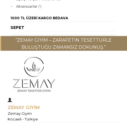
Aksesuarlar
(1)
1000 TL ÜZERI
KARGO BEDAVA
SEPET
“ZEMAY GIYIM – ZARAFETIN TESETTÜRLE
BULUŞTUĞU ZAMANSIZ DOKUNUŞ.”
ZEMAY GİYİM
Zemay Giyim
Kocaeli - Türkiye