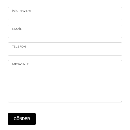
İSIM SOYADI
EMAIL
TELEFON
MESAJINIZ
GÖNDER