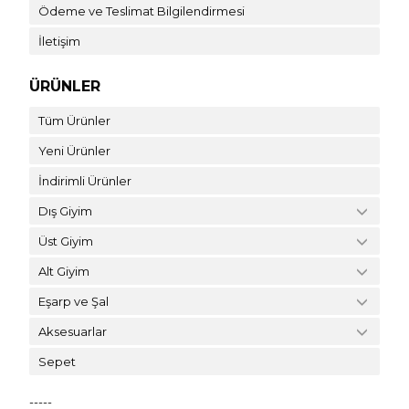
Ödeme ve Teslimat Bilgilendirmesi
İletişim
ÜRÜNLER
Tüm Ürünler
Yeni Ürünler
İndirimli Ürünler
Dış Giyim
Üst Giyim
Alt Giyim
Eşarp ve Şal
Aksesuarlar
Sepet
-----