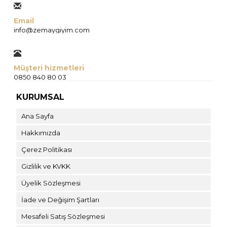
Email
info@zemaygiyim.com
Müşteri hizmetleri
0850 840 80 03
KURUMSAL
Ana Sayfa
Hakkımızda
Çerez Politikası
Gizlilik ve KVKK
Üyelik Sözleşmesi
İade ve Değişim Şartları
Mesafeli Satış Sözleşmesi