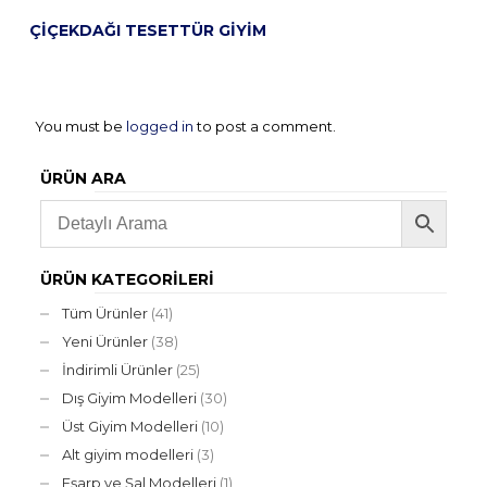
ÇIÇEKDAĞI TESETTÜR GIYIM
You must be
logged in
to post a comment.
ÜRÜN ARA
ÜRÜN KATEGORILERI
Tüm Ürünler
(41)
Yeni Ürünler
(38)
İndirimli Ürünler
(25)
Dış Giyim Modelleri
(30)
Üst Giyim Modelleri
(10)
Alt giyim modelleri
(3)
Eşarp ve Şal Modelleri
(1)