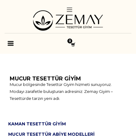
MUCUR TESETTÜR GIYIM
Mucur bölgesinde Tesettür Giyim hizmeti sunuyoruz.
Modayı zarafetle buluşturan adresiniz: Zemay Giyim –
Tesettürde tarzın yeni adı.
KAMAN TESETTÜR GIYIM
MUCUR TESETTÜR ABIYE MODELLERI