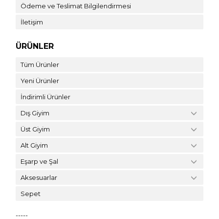
Ödeme ve Teslimat Bilgilendirmesi
İletişim
ÜRÜNLER
Tüm Ürünler
Yeni Ürünler
İndirimli Ürünler
Dış Giyim
Üst Giyim
Alt Giyim
Eşarp ve Şal
Aksesuarlar
Sepet
-----