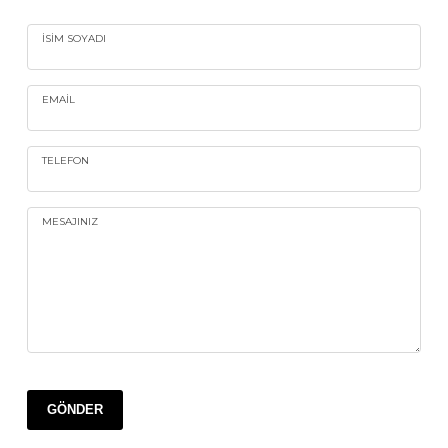
İSIM SOYADI
EMAIL
TELEFON
MESAJINIZ
GÖNDER