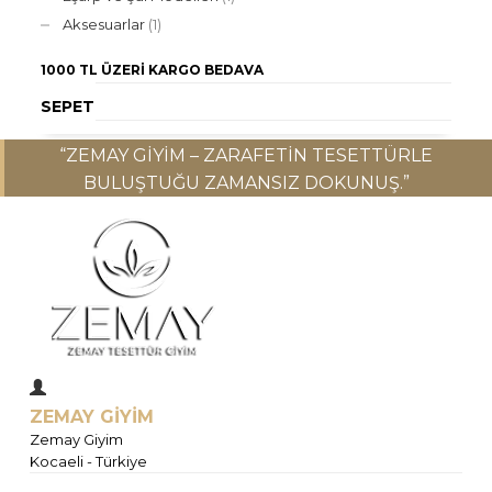
Aksesuarlar
(1)
1000 TL ÜZERI
KARGO BEDAVA
SEPET
“ZEMAY GIYIM – ZARAFETIN TESETTÜRLE
BULUŞTUĞU ZAMANSIZ DOKUNUŞ.”
ZEMAY GİYİM
Zemay Giyim
Kocaeli - Türkiye