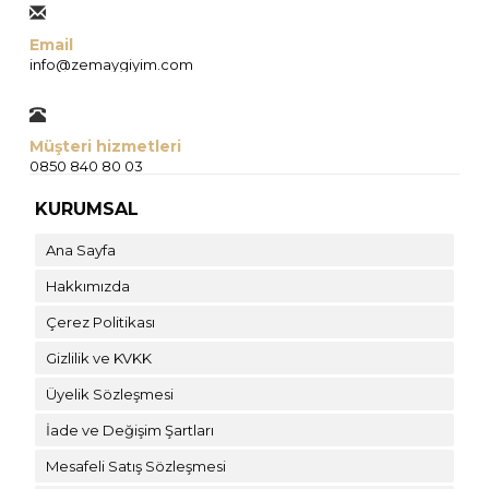
Email
info@zemaygiyim.com
Müşteri hizmetleri
0850 840 80 03
KURUMSAL
Ana Sayfa
Hakkımızda
Çerez Politikası
Gizlilik ve KVKK
Üyelik Sözleşmesi
İade ve Değişim Şartları
Mesafeli Satış Sözleşmesi