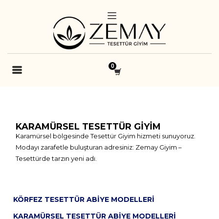
KARAMÜRSEL TESETTÜR GIYIM
Karamürsel bölgesinde Tesettür Giyim hizmeti sunuyoruz.
Modayı zarafetle buluşturan adresiniz: Zemay Giyim –
Tesettürde tarzın yeni adı.
KÖRFEZ TESETTÜR ABIYE MODELLERI
KARAMÜRSEL TESETTÜR ABIYE MODELLERI