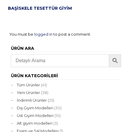
BAŞISKELE TESETTÜR GIYIM
You must be
logged in
to post a comment.
ÜRÜN ARA
ÜRÜN KATEGORILERI
Tüm Ürünler
(41)
Yeni Ürünler
(38)
İndirimli Ürünler
(25)
Dış Giyim Modelleri
(30)
Üst Giyim Modelleri
(10)
Alt giyim modelleri
(3)
Eşarp ve Şal Modelleri
(1)