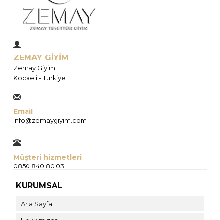
ZEMAY GİYİM
Zemay Giyim
Kocaeli - Türkiye
Email
info@zemaygiyim.com
Müşteri hizmetleri
0850 840 80 03
KURUMSAL
Ana Sayfa
Hakkımızda