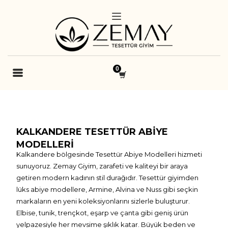
KALKANDERE TESETTÜR ABIYE
MODELLERI
Kalkandere bölgesinde Tesettür Abiye Modelleri hizmeti
sunuyoruz. Zemay Giyim, zarafeti ve kaliteyi bir araya
getiren modern kadının stil durağıdır. Tesettür giyimden
lüks abiye modellere, Armine, Alvina ve Nuss gibi seçkin
markaların en yeni koleksiyonlarını sizlerle buluşturur.
Elbise, tunik, trençkot, eşarp ve çanta gibi geniş ürün
yelpazesiyle her mevsime şıklık katar. Büyük beden ve