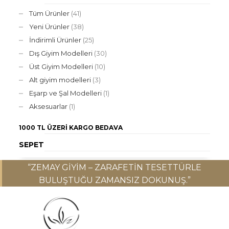
Tüm Ürünler
(41)
Yeni Ürünler
(38)
İndirimli Ürünler
(25)
Dış Giyim Modelleri
(30)
Üst Giyim Modelleri
(10)
Alt giyim modelleri
(3)
Eşarp ve Şal Modelleri
(1)
Aksesuarlar
(1)
1000 TL ÜZERI
KARGO BEDAVA
SEPET
“ZEMAY GIYIM – ZARAFETIN TESETTÜRLE
BULUŞTUĞU ZAMANSIZ DOKUNUŞ.”