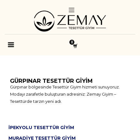
GÜRPINAR TESETTÜR GIYIM
Gürpınar bölgesinde Tesettür Giyim hizmeti sunuyoruz.
Modayı zarafetle buluşturan adresiniz: Zemay Giyim –
Tesettürde tarzın yeni adı.
İPEKYOLU TESETTÜR GIYIM
MURADIYE TESETTÜR GIYIM