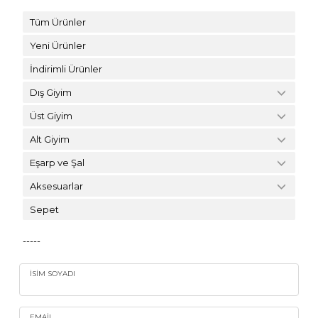
Tüm Ürünler
Yeni Ürünler
İndirimli Ürünler
Dış Giyim
Üst Giyim
Alt Giyim
Eşarp ve Şal
Aksesuarlar
Sepet
-----
İSIM SOYADI
EMAIL