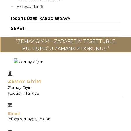
Aksesuarlar
(1)
1000 TL ÜZERI
KARGO BEDAVA
SEPET
“ZEMAY GIYIM – ZARAFETIN TESETTÜRLE
BULUŞTUĞU ZAMANSIZ DOKUNUŞ.”
ZEMAY GİYİM
Zemay Giyim
Kocaeli - Türkiye
Email
info@zemaygiyim.com