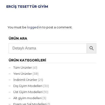
ERCIŞ TESETTÜR GIYIM
You must be
logged in
to post a comment.
ÜRÜN ARA
ÜRÜN KATEGORILERI
Tüm Ürünler
(41)
Yeni Ürünler
(38)
İndirimli Ürünler
(25)
Dış Giyim Modelleri
(30)
Üst Giyim Modelleri
(10)
Alt giyim modelleri
(3)
Eşarp ve Şal Modelleri
(1)