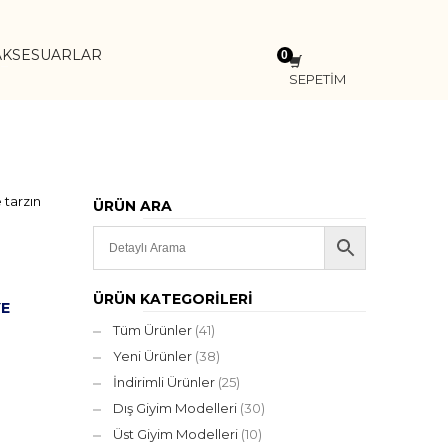
AKSESUARLAR
SEPETİM
 tarzın
ÜRÜN ARA
ÜRÜN KATEGORILERI
YE
Tüm Ürünler
(41)
Yeni Ürünler
(38)
İndirimli Ürünler
(25)
Dış Giyim Modelleri
(30)
Üst Giyim Modelleri
(10)