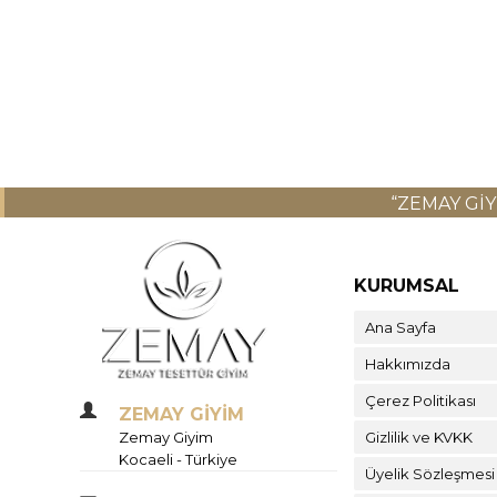
“ZEMAY GI
KURUMSAL
Ana Sayfa
Hakkımızda
Çerez Politikası
ZEMAY GİYİM
Zemay Giyim
Gizlilik ve KVKK
Kocaeli - Türkiye
Üyelik Sözleşmesi