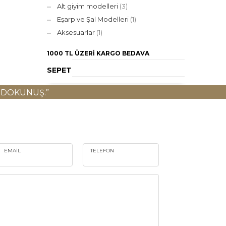
Alt giyim modelleri
(3)
Eşarp ve Şal Modelleri
(1)
Aksesuarlar
(1)
1000 TL ÜZERI
KARGO BEDAVA
SEPET
 DOKUNUŞ.”
EMAIL
TELEFON