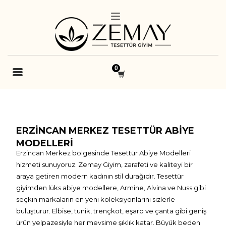
ERZINCAN MERKEZ TESETTÜR ABIYE
MODELLERI
Erzincan Merkez bölgesinde Tesettür Abiye Modelleri
hizmeti sunuyoruz. Zemay Giyim, zarafeti ve kaliteyi bir
araya getiren modern kadının stil durağıdır. Tesettür
giyimden lüks abiye modellere, Armine, Alvina ve Nuss gibi
seçkin markaların en yeni koleksiyonlarını sizlerle
buluşturur. Elbise, tunik, trençkot, eşarp ve çanta gibi geniş
ürün yelpazesiyle her mevsime şıklık katar. Büyük beden