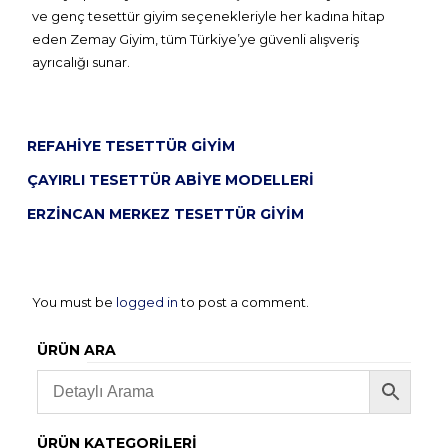
ve genç tesettür giyim seçenekleriyle her kadına hitap
eden Zemay Giyim, tüm Türkiye’ye güvenli alışveriş
ayrıcalığı sunar.
REFAHIYE TESETTÜR GIYIM
ÇAYIRLI TESETTÜR ABIYE MODELLERI
ERZINCAN MERKEZ TESETTÜR GIYIM
You must be
logged in
to post a comment.
ÜRÜN ARA
ÜRÜN KATEGORILERI