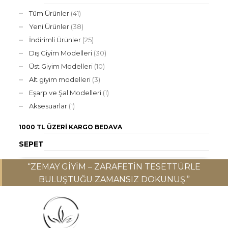
Tüm Ürünler
(41)
Yeni Ürünler
(38)
İndirimli Ürünler
(25)
Dış Giyim Modelleri
(30)
Üst Giyim Modelleri
(10)
Alt giyim modelleri
(3)
Eşarp ve Şal Modelleri
(1)
Aksesuarlar
(1)
1000 TL ÜZERI
KARGO BEDAVA
SEPET
“ZEMAY GIYIM – ZARAFETIN TESETTÜRLE
BULUŞTUĞU ZAMANSIZ DOKUNUŞ.”