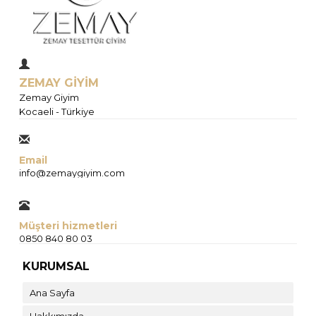
ZEMAY GİYİM
Zemay Giyim
Kocaeli - Türkiye
Email
info@zemaygiyim.com
Müşteri hizmetleri
0850 840 80 03
KURUMSAL
Ana Sayfa
Hakkımızda