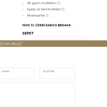
Alt giyim modelleri
(3)
Eşarp ve Şal Modelleri
(1)
Aksesuarlar
(1)
1000 TL ÜZERI
KARGO BEDAVA
SEPET
 DOKUNUŞ.”
EMAIL
TELEFON