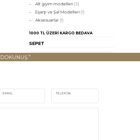
Alt giyim modelleri
(3)
Eşarp ve Şal Modelleri
(1)
Aksesuarlar
(1)
1000 TL ÜZERI
KARGO BEDAVA
SEPET
 DOKUNUŞ.”
EMAIL
TELEFON