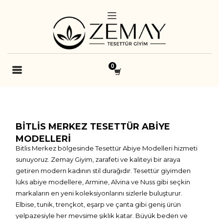
BITLIS MERKEZ TESETTÜR ABIYE
MODELLERI
Bitlis Merkez bölgesinde Tesettür Abiye Modelleri hizmeti
sunuyoruz. Zemay Giyim, zarafeti ve kaliteyi bir araya
getiren modern kadının stil durağıdır. Tesettür giyimden
lüks abiye modellere, Armine, Alvina ve Nuss gibi seçkin
markaların en yeni koleksiyonlarını sizlerle buluşturur.
Elbise, tunik, trençkot, eşarp ve çanta gibi geniş ürün
yelpazesiyle her mevsime şıklık katar. Büyük beden ve