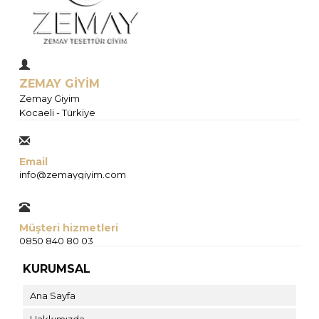
ZEMAY GİYİM
Zemay Giyim
Kocaeli - Türkiye
Email
info@zemaygiyim.com
Müşteri hizmetleri
0850 840 80 03
KURUMSAL
Ana Sayfa
Hakkımızda