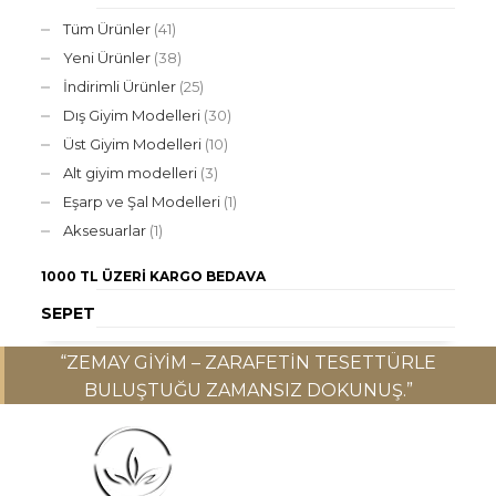
Tüm Ürünler
(41)
Yeni Ürünler
(38)
İndirimli Ürünler
(25)
Dış Giyim Modelleri
(30)
Üst Giyim Modelleri
(10)
Alt giyim modelleri
(3)
Eşarp ve Şal Modelleri
(1)
Aksesuarlar
(1)
1000 TL ÜZERI
KARGO BEDAVA
SEPET
“ZEMAY GIYIM – ZARAFETIN TESETTÜRLE
BULUŞTUĞU ZAMANSIZ DOKUNUŞ.”