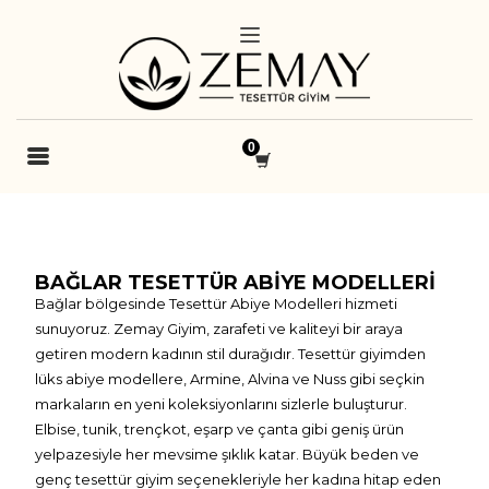
BAĞLAR TESETTÜR ABIYE MODELLERI
Bağlar bölgesinde Tesettür Abiye Modelleri hizmeti
sunuyoruz. Zemay Giyim, zarafeti ve kaliteyi bir araya
getiren modern kadının stil durağıdır. Tesettür giyimden
lüks abiye modellere, Armine, Alvina ve Nuss gibi seçkin
markaların en yeni koleksiyonlarını sizlerle buluşturur.
Elbise, tunik, trençkot, eşarp ve çanta gibi geniş ürün
yelpazesiyle her mevsime şıklık katar. Büyük beden ve
genç tesettür giyim seçenekleriyle her kadına hitap eden