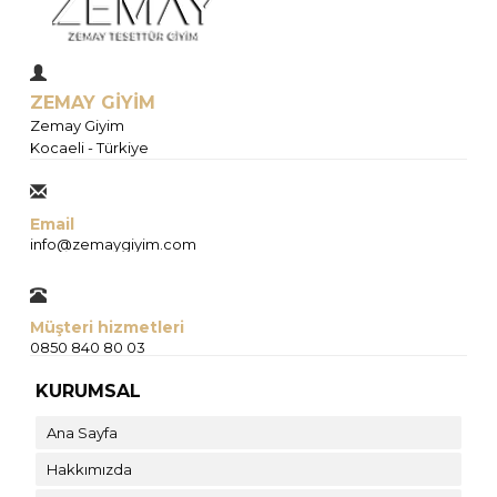
ZEMAY GİYİM
Zemay Giyim
Kocaeli - Türkiye
Email
info@zemaygiyim.com
Müşteri hizmetleri
0850 840 80 03
KURUMSAL
Ana Sayfa
Hakkımızda