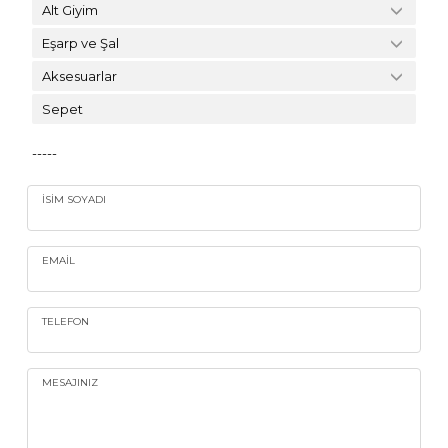
Alt Giyim
Eşarp ve Şal
Aksesuarlar
Sepet
-----
İSIM SOYADI
EMAIL
TELEFON
MESAJINIZ