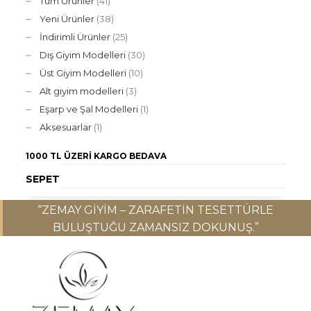
Tüm Ürünler
(41)
Yeni Ürünler
(38)
İndirimli Ürünler
(25)
Dış Giyim Modelleri
(30)
Üst Giyim Modelleri
(10)
Alt giyim modelleri
(3)
Eşarp ve Şal Modelleri
(1)
Aksesuarlar
(1)
1000 TL ÜZERI
KARGO BEDAVA
SEPET
“ZEMAY GIYIM – ZARAFETIN TESETTÜRLE
BULUŞTUĞU ZAMANSIZ DOKUNUŞ.”