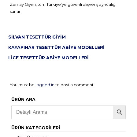
Zemay Giyim, tüm Türkiye’ye güvenli alışveriş ayrıcalığı
sunar.
SILVAN TESETTÜR GIYIM
KAYAPINAR TESETTÜR ABIYE MODELLERI
LICE TESETTÜR ABIYE MODELLERI
You must be
logged in
to post a comment.
ÜRÜN ARA
ÜRÜN KATEGORILERI