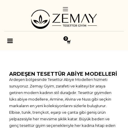
ARDEŞEN TESETTÜR ABIYE MODELLERI
Ardeşen bölgesinde Tesettür Abiye Modelleri hizmeti
sunuyoruz. Zemay Giyim, zarafeti ve kaliteyi bir araya
getiren modern kadının stil durağıdır. Tesettür giyimden
lüks abiye modellere, Armine, Alvina ve Nuss gibi seçkin
markaların en yeni koleksiyonlarını sizlerle buluşturur.
Elbise, tunik, trençkot, eşarp ve çanta gibi geniş ürün
yelpazesiyle her mevsime şıklık katar. Büyük beden ve
genç tesettür giyim seçenekleriyle her kadına hitap eden