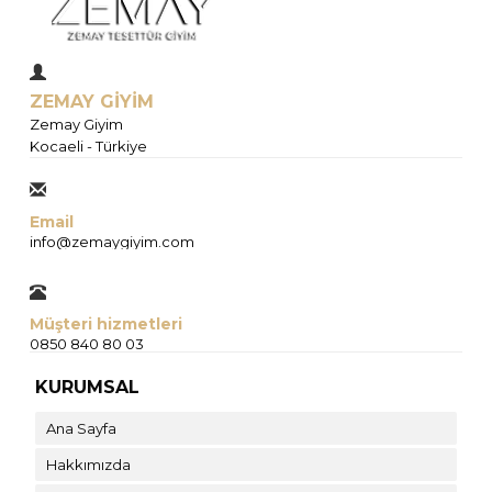
ZEMAY GİYİM
Zemay Giyim
Kocaeli - Türkiye
Email
info@zemaygiyim.com
Müşteri hizmetleri
0850 840 80 03
KURUMSAL
Ana Sayfa
Hakkımızda