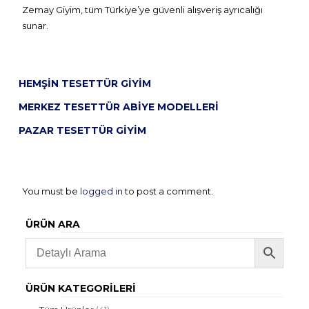
Zemay Giyim, tüm Türkiye’ye güvenli alışveriş ayrıcalığı
sunar.
HEMŞIN TESETTÜR GIYIM
MERKEZ TESETTÜR ABIYE MODELLERI
PAZAR TESETTÜR GIYIM
You must be
logged in
to post a comment.
ÜRÜN ARA
ÜRÜN KATEGORILERI