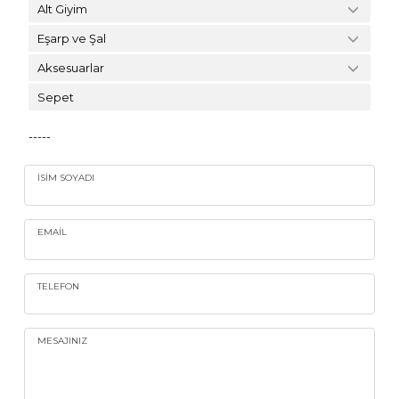
Alt Giyim
Eşarp ve Şal
Aksesuarlar
Sepet
-----
İSIM SOYADI
EMAIL
TELEFON
MESAJINIZ