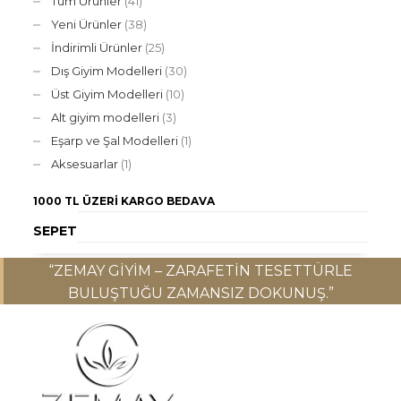
Tüm Ürünler
(41)
Yeni Ürünler
(38)
İndirimli Ürünler
(25)
Dış Giyim Modelleri
(30)
Üst Giyim Modelleri
(10)
Alt giyim modelleri
(3)
Eşarp ve Şal Modelleri
(1)
Aksesuarlar
(1)
1000 TL ÜZERI
KARGO BEDAVA
SEPET
“ZEMAY GIYIM – ZARAFETIN TESETTÜRLE
BULUŞTUĞU ZAMANSIZ DOKUNUŞ.”