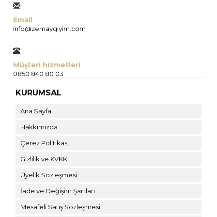
Email
info@zemaygiyim.com
Müşteri hizmetleri
0850 840 80 03
KURUMSAL
Ana Sayfa
Hakkımızda
Çerez Politikası
Gizlilik ve KVKK
Üyelik Sözleşmesi
İade ve Değişim Şartları
Mesafeli Satış Sözleşmesi