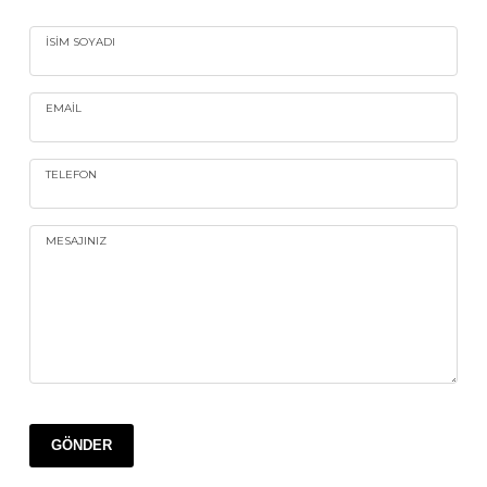
İSIM SOYADI
EMAIL
TELEFON
MESAJINIZ
GÖNDER