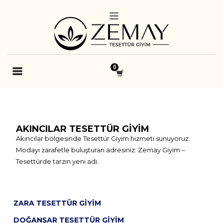
AKINCILAR TESETTÜR GIYIM
Akıncılar bölgesinde Tesettür Giyim hizmeti sunuyoruz.
Modayı zarafetle buluşturan adresiniz: Zemay Giyim –
Tesettürde tarzın yeni adı.
ZARA TESETTÜR GIYIM
DOĞANŞAR TESETTÜR GIYIM