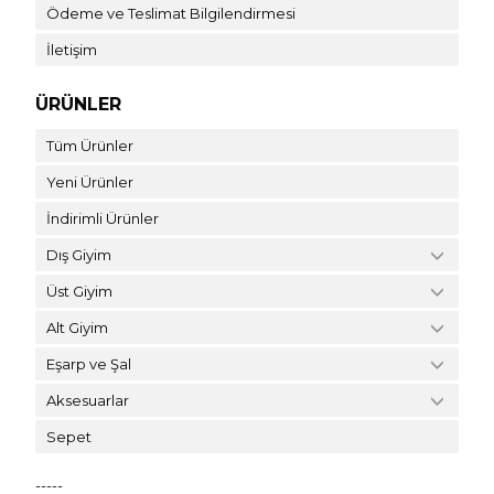
Ödeme ve Teslimat Bilgilendirmesi
İletişim
ÜRÜNLER
Tüm Ürünler
Yeni Ürünler
İndirimli Ürünler
Dış Giyim
Üst Giyim
Alt Giyim
Eşarp ve Şal
Aksesuarlar
Sepet
-----