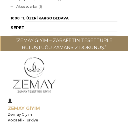
Aksesuarlar
(1)
1000 TL ÜZERI
KARGO BEDAVA
SEPET
“ZEMAY GIYIM – ZARAFETIN TESETTÜRLE
BULUŞTUĞU ZAMANSIZ DOKUNUŞ.”
ZEMAY GİYİM
Zemay Giyim
Kocaeli - Türkiye