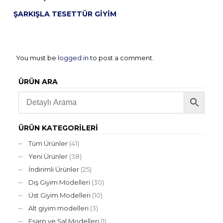
ŞARKIŞLA TESETTÜR GIYIM
You must be
logged in
to post a comment.
ÜRÜN ARA
ÜRÜN KATEGORILERI
Tüm Ürünler
(41)
Yeni Ürünler
(38)
İndirimli Ürünler
(25)
Dış Giyim Modelleri
(30)
Üst Giyim Modelleri
(10)
Alt giyim modelleri
(3)
Eşarp ve Şal Modelleri
(1)