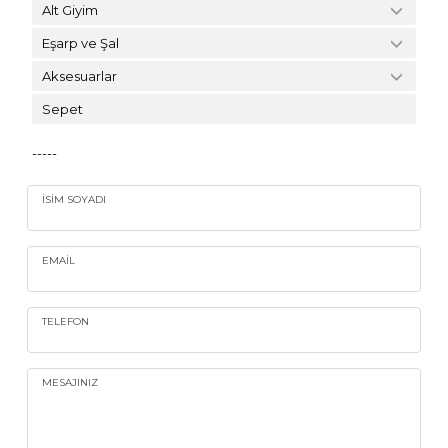
Alt Giyim
Eşarp ve Şal
Aksesuarlar
Sepet
-----
İSIM SOYADI
EMAIL
TELEFON
MESAJINIZ