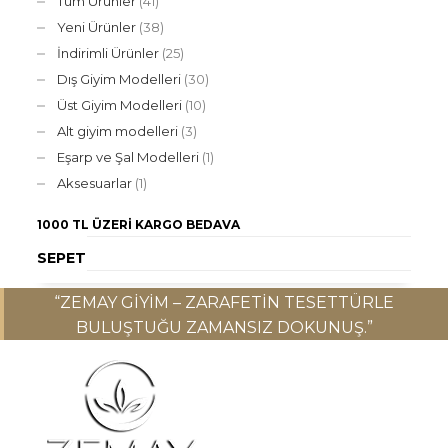
Tüm Ürünler
(41)
Yeni Ürünler
(38)
İndirimli Ürünler
(25)
Dış Giyim Modelleri
(30)
Üst Giyim Modelleri
(10)
Alt giyim modelleri
(3)
Eşarp ve Şal Modelleri
(1)
Aksesuarlar
(1)
1000 TL ÜZERI
KARGO BEDAVA
SEPET
“ZEMAY GIYIM – ZARAFETIN TESETTÜRLE
BULUŞTUĞU ZAMANSIZ DOKUNUŞ.”