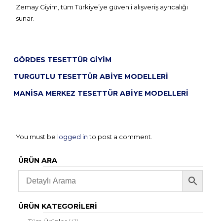
Zemay Giyim, tüm Türkiye’ye güvenli alışveriş ayrıcalığı
sunar.
GÖRDES TESETTÜR GIYIM
TURGUTLU TESETTÜR ABIYE MODELLERI
MANISA MERKEZ TESETTÜR ABIYE MODELLERI
You must be
logged in
to post a comment.
ÜRÜN ARA
ÜRÜN KATEGORILERI