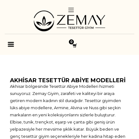
AKHISAR TESETTÜR ABIYE MODELLERI
Akhisar bölgesinde Tesettür Abiye Modelleri hizmeti
sunuyoruz. Zemay Giyim, zarafeti ve kaliteyi bir araya
getiren modern kadının stil durağıdır. Tesettür giyimden
lüks abiye modellere, Armine, Alvina ve Nuss gibi seçkin
markaların en yeni koleksiyonlarını sizlerle buluşturur.
Elbise, tunik, trençkot, eşarp ve çanta gibi geniş ürün
yelpazesiyle her mevsime şıklık katar. Büyük beden ve
genç tesettür giyim seçenekleriyle her kadına hitap eden