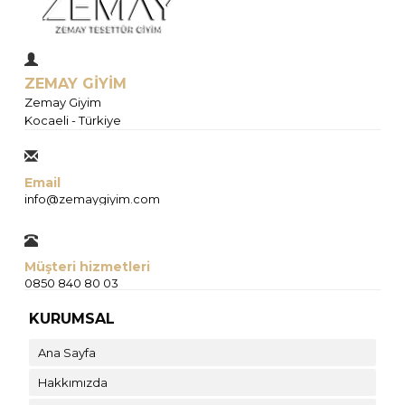
ZEMAY GİYİM
Zemay Giyim
Kocaeli - Türkiye
Email
info@zemaygiyim.com
Müşteri hizmetleri
0850 840 80 03
KURUMSAL
Ana Sayfa
Hakkımızda