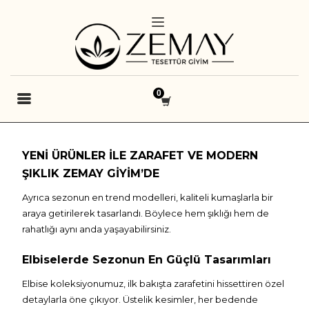
YENI ÜRÜNLER ILE ZARAFET VE MODERN
ŞIKLIK ZEMAY GIYIM’DE
Ayrıca sezonun en trend modelleri, kaliteli kumaşlarla bir
araya getirilerek tasarlandı. Böylece hem şıklığı hem de
rahatlığı aynı anda yaşayabilirsiniz.
Elbiselerde Sezonun En Güçlü Tasarımları
Elbise koleksiyonumuz, ilk bakışta zarafetini hissettiren özel
detaylarla öne çıkıyor. Üstelik kesimler, her bedende