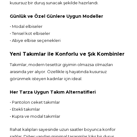
kusursuz bir duruş sunacak şekilde hazırlandı.
Günlük ve Özel Günlere Uygun Modeller
• Modal elbiseler
• Tensel kot elbiseler
• Abiye elbise seçenekleri
Yeni Takımlar ile Konforlu ve Şık Kombinler
Takımlar, modern tesettür giyimin olmazsa olmazları
arasında yer alıyor. Özellikle iş hayatında kusursuz
görünmek isteyen kadınlar için ideal.
Her Tarza Uygun Takım Alternatifleri
• Pantolon ceket takımlar
• Etekli takımlar
• Kupra ve modal takımlar
Rahat kalıpları sayesinde uzun saatler boyunca konfor
sağlar. Diğer yandan minimal tasarımlar lüks bir duruş