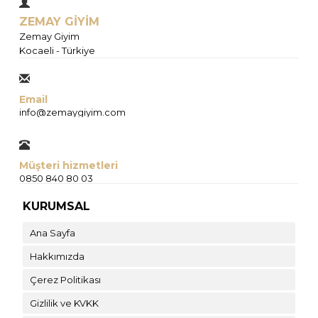
ZEMAY GİYİM
Zemay Giyim
Kocaeli - Türkiye
Email
info@zemaygiyim.com
Müşteri hizmetleri
0850 840 80 03
KURUMSAL
Ana Sayfa
Hakkımızda
Çerez Politikası
Gizlilik ve KVKK