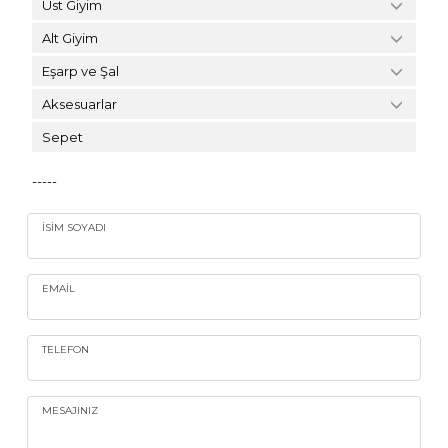
Üst Giyim
Alt Giyim
Eşarp ve Şal
Aksesuarlar
Sepet
-----
İSIM SOYADI
EMAIL
TELEFON
MESAJINIZ